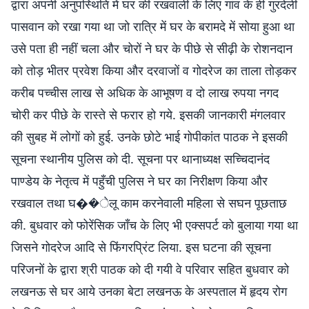
द्वारा अपनी अनुपस्थिति में घर की रखवाली के लिए गांव के ही गुरदेली
पासवान को रखा गया था जो रात्रि में घर के बरामदे में सोया हुआ था
उसे पता ही नहीं चला और चोरों ने घर के पीछे से सीढ़ी के रोशनदान
को तोड़ भीतर प्रवेश किया और दरवाजों व गोदरेज का ताला तोड़कर
करीब पच्चीस लाख से अधिक के आभूषण व दो लाख रुपया नगद
चोरी कर पीछे के रास्ते से फरार हो गये. इसकी जानकारी मंगलवार
की सुबह में लोगों को हुई. उनके छोटे भाई गोपीकांत पाठक ने इसकी
सूचना स्थानीय पुलिस को दी. सूचना पर थानाध्यक्ष सच्चिदानंद
पाण्डेय के नेतृत्व में पहुँची पुलिस ने घर का निरीक्षण किया और
रखवाल तथा घ��ेलू काम करनेवाली महिला से सघन पूछताछ
की. बुधवार को फोरेंसिक जाँच के लिए भी एक्सपर्ट को बुलाया गया था
जिसने गोदरेज आदि से फिंगरप्रिंट लिया. इस घटना की सूचना
परिजनों के द्वारा श्री पाठक को दी गयी वे परिवार सहित बुधवार को
लखनऊ से घर आये उनका बेटा लखनऊ के अस्पताल में हृदय रोग