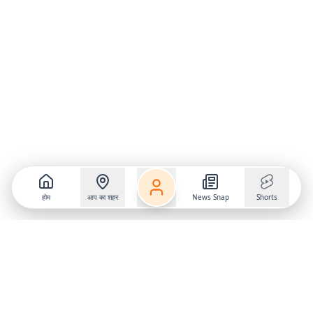
होम
आप का शहर
News Snap
Shorts