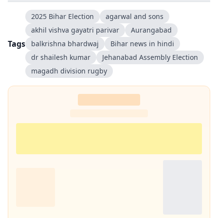
2025 Bihar Election
agarwal and sons
akhil vishva gayatri parivar
Aurangabad
Tags
balkrishna bhardwaj
Bihar news in hindi
dr shailesh kumar
Jehanabad Assembly Election
magadh division rugby