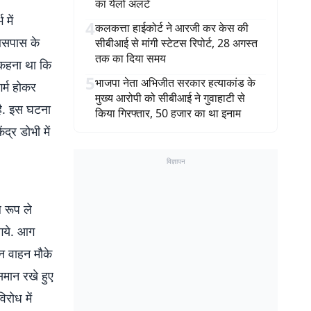
का येलो अलर्ट
में
4
कलकत्ता हाईकोर्ट ने आरजी कर केस की
 आसपास के
सीबीआई से मांगी स्टेटस रिपोर्ट, 28 अगस्त
तक का दिया समय
 कहना था कि
5
भाजपा नेता अभिजीत सरकार हत्याकांड के
र्म होकर
मुख्य आरोपी को सीबीआई ने गुवाहाटी से
है. इस घटना
किया गिरफ्तार, 50 हजार का था इनाम
द्र डोभी में
विज्ञापन
 रूप ले
गये. आग
मन वाहन मौके
 समान रखे हुए
रोध में