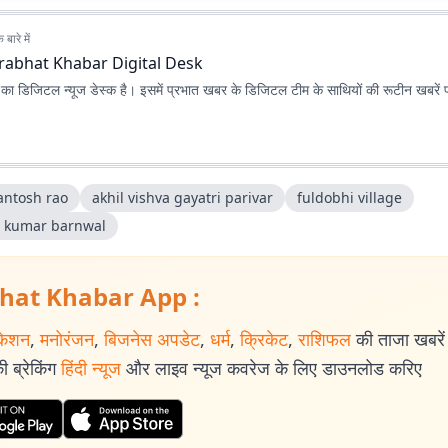
बारे में
rabhat Khabar Digital Desk
ा डिजिटल न्यूज डेस्क है। इसमें प्रभात खबर के डिजिटल टीम के साथियों की रूटीन खबरें 
antosh rao
akhil vishva gayatri parivar
fuldobhi village
j kumar barnwal
hat Khabar App :
केशन
,
मनोरंजन
,
बिजनेस अपडेट
,
धर्म
,
क्रिकेट
,
राशिफल
की ताजा खबरें प
 ब्रेकिंग
हिंदी न्यूज
और लाइव न्यूज कवरेज के लिए डाउनलोड करिए