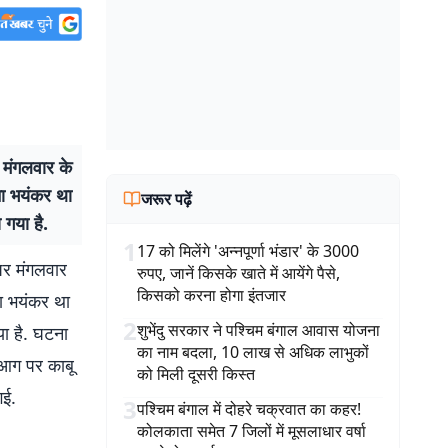
 मंगलवार के
ना भयंकर था
जरूर पढ़ें
गया है.
1
17 को मिलेंगे 'अन्नपूर्णा भंडार' के 3000
पर मंगलवार
रुपए, जानें किसके खाते में आयेंगे पैसे,
किसको करना होगा इंतजार
ा भयंकर था
2
शुभेंदु सरकार ने पश्चिम बंगाल आवास योजना
ा है. घटना
का नाम बदला, 10 लाख से अधिक लाभुकों
 आग पर काबू
को मिली दूसरी किस्त
गई.
3
पश्चिम बंगाल में दोहरे चक्रवात का कहर!
कोलकाता समेत 7 जिलों में मूसलाधार वर्षा