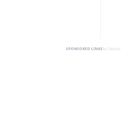
SPONSORED LINKS
by Taboola