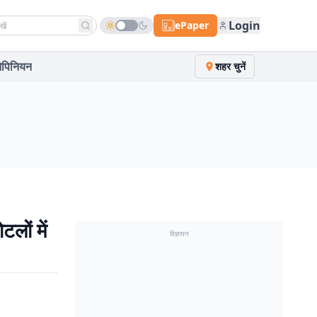
h news
Login
ePaper
पिनियन
शहर चुनें
लों में
विज्ञापन