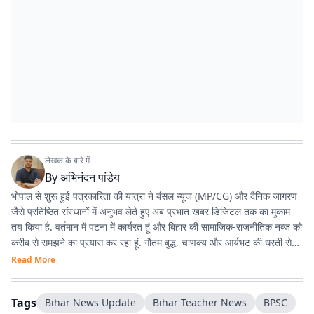
लेखक के बारे में
By
अभिनंदन पांडेय
भोपाल से शुरू हुई पत्रकारिता की यात्रा ने बंसल न्यूज (MP/CG) और दैनिक जागरण
जैसे प्रतिष्ठित संस्थानों में अनुभव लेते हुए अब प्रभात खबर डिजिटल तक का मुकाम
तय किया है. वर्तमान में पटना में कार्यरत हूं और बिहार की सामाजिक-राजनीतिक नब्ज को
करीब से समझने का प्रयास कर रहा हूं. गौतम बुद्ध, चाणक्य और आर्यभट की धरती से
होने का गर्व है. देश-विदेश की घटनाओं, बिहार की राजनीति, और किस्से-कहानियों में
Read More
विशेष रुचि रखता हूं. डिजिटल मीडिया के नए ट्रेंड्स, टूल्स और नैरेटिव स्टाइल्स के
साथ प्रयोग करना पसंद है.
Tags
Bihar News Update
Bihar Teacher News
BPSC