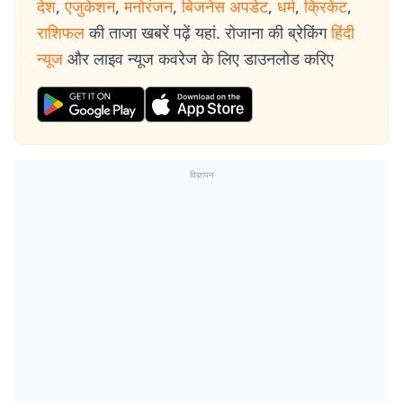
देश
,
एजुकेशन
,
मनोरंजन
,
बिजनेस अपडेट
,
धर्म
,
क्रिकेट
,
राशिफल
की ताजा खबरें पढ़ें यहां. रोजाना की ब्रेकिंग
हिंदी
न्यूज
और लाइव न्यूज कवरेज के लिए डाउनलोड करिए
विज्ञापन