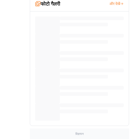
फोटो गैलरी
और देखें
विज्ञापन