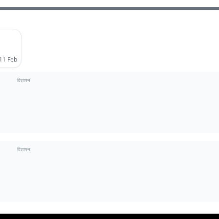
एलीट
11 Feb
विज्ञापन
विज्ञापन