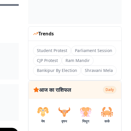
Trends
Student Protest
Parliament Session
CJP Protest
Ram Mandir
Bankipur By Election
Shravani Mela
आज का राशिफल
Daily
मेष
वृषभ
मिथुन
कर्क