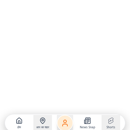
होम
आप का शहर
News Snap
Shorts