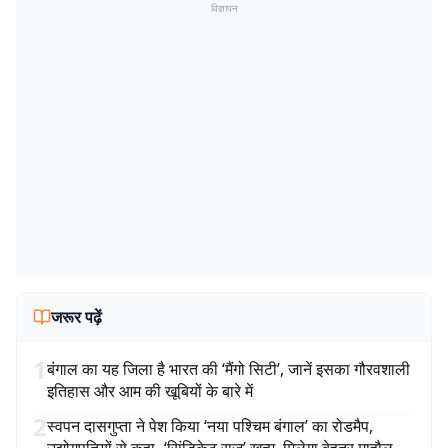
विज्ञापन
जरूर पढ़ें
1
बंगाल का यह जिला है भारत की ‘मैंगो सिटी’, जानें इसका गौरवशाली
इतिहास और आम की खूबियों के बारे में
2
स्वपन दासगुप्ता ने पेश किया ‘नया पश्चिम बंगाल’ का रोडमैप,