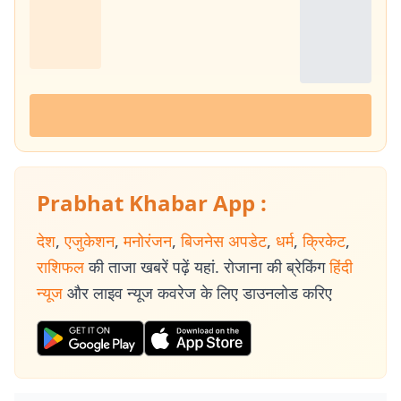
Prabhat Khabar App :
देश
,
एजुकेशन
,
मनोरंजन
,
बिजनेस अपडेट
,
धर्म
,
क्रिकेट
,
राशिफल
की ताजा खबरें पढ़ें यहां. रोजाना की ब्रेकिंग
हिंदी
न्यूज
और लाइव न्यूज कवरेज के लिए डाउनलोड करिए