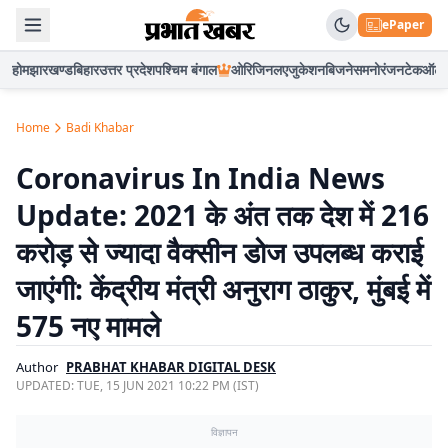
ePaper
होम
झारखण्ड
बिहार
उत्तर प्रदेश
पश्चिम बंगाल
ओरिजिनल
एजुकेशन
बिजनेस
मनोरंजन
टेक
ऑटो
Home
Badi Khabar
Coronavirus In India News
Update: 2021 के अंत तक देश में 216
करोड़ से ज्यादा वैक्सीन डोज उपलब्ध कराई
जाएंगी: केंद्रीय मंत्री अनुराग ठाकुर, मुंबई में
575 नए मामले
Author
PRABHAT KHABAR DIGITAL DESK
UPDATED:
TUE, 15 JUN 2021 10:22 PM (IST)
विज्ञापन