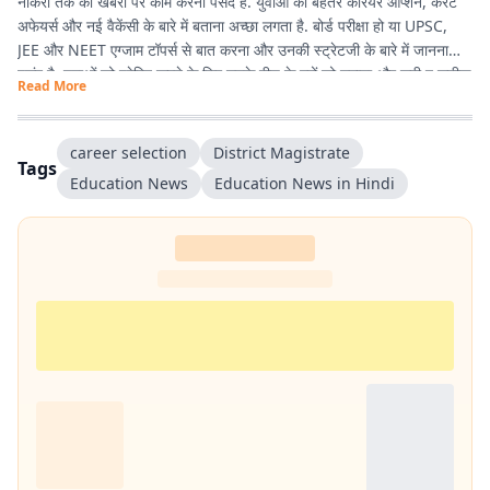
नौकरी तक की खबरों पर काम करना पसंद है. युवाओं को बेहतर करियर ऑप्शन, करंट
अफेयर्स और नई वैकेंसी के बारे में बताना अच्छा लगता है. बोर्ड परीक्षा हो या UPSC,
JEE और NEET एग्जाम टॉपर्स से बात करना और उनकी स्ट्रेटजी के बारे में जानना
पसंद है. युवाओं को प्रेरित करने के लिए उनके बीच के मुद्दों को उठाना और सही व सटीक
Read More
जानकारी देना ही उनकी प्राथमिकता है.
career selection
District Magistrate
Tags
Education News
Education News in Hindi