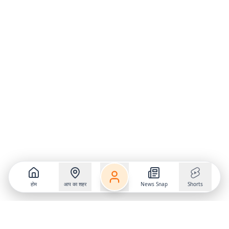
होम
आप का शहर
News Snap
Shorts