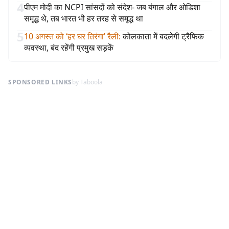
4
पीएम मोदी का NCPI सांसदों को संदेश- जब बंगाल और ओडिशा
समृद्ध थे, तब भारत भी हर तरह से समृद्ध था
5
10 अगस्त को ‘हर घर तिरंगा’ रैली
:
कोलकाता में बदलेगी ट्रैफिक
व्यवस्था, बंद रहेंगी प्रमुख सड़कें
SPONSORED LINKS
by Taboola