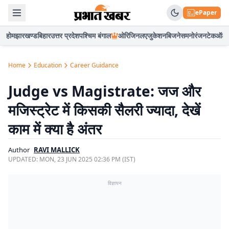
ePaper
होम
झारखण्ड
बिहार
उत्तर प्रदेश
पश्चिम बंगाल
ओरिजिनल
एजुकेशन
बिजनेस
मनोरंजन
टेक
ऑटो
Home
Education
Career Guidance
Judge vs Magistrate: जज और
मजिस्ट्रेट में किसकी सैलरी ज्यादा, देखें
काम में क्या है अंतर
Author
RAVI MALLICK
UPDATED:
MON, 23 JUN 2025 02:36 PM (IST)
विज्ञापन