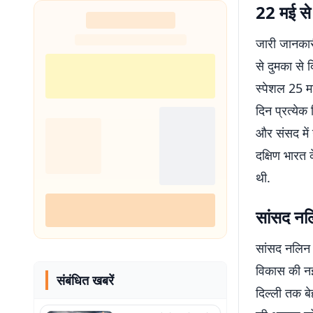
22 मई से
जारी जानका
से दुमका से
स्पेशल 25 मई
दिन प्रत्येक
और संसद में 
दक्षिण भारत 
थी.
सांसद नल
सांसद नलिन 
विकास की नई
संबंधित खबरें
दिल्ली तक बे