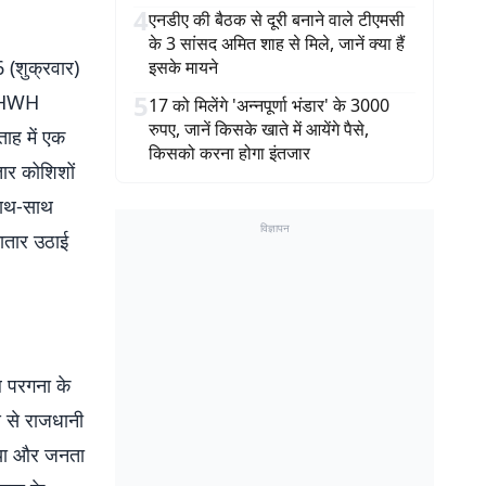
4
एनडीए की बैठक से दूरी बनाने वाले टीएमसी
के 3 सांसद अमित शाह से मिले, जानें क्या हैं
(शुक्रवार)
इसके मायने
5
T-HWH
17 को मिलेंगे 'अन्नपूर्णा भंडार' के 3000
रुपए, जानें किसके खाते में आयेंगे पैसे,
ाह में एक
किसको करना होगा इंतजार
तार कोशिशों
 साथ-साथ
विज्ञापन
गातार उठाई
ल परगना के
 से राजधानी
उठाया और जनता