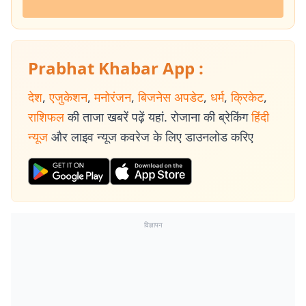
Prabhat Khabar App :
देश
,
एजुकेशन
,
मनोरंजन
,
बिजनेस अपडेट
,
धर्म
,
क्रिकेट
,
राशिफल
की ताजा खबरें पढ़ें यहां. रोजाना की ब्रेकिंग
हिंदी
न्यूज
और लाइव न्यूज कवरेज के लिए डाउनलोड करिए
विज्ञापन