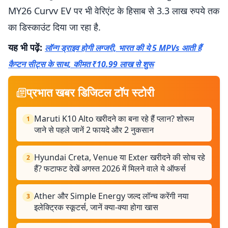
MY26 Curvv EV पर भी वेरिएंट के हिसाब से 3.3 लाख रुपये तक
का डिस्काउंट दिया जा रहा है.
यह भी पढ़ें:
लॉन्ग ड्राइव होगी लग्जरी, भारत की ये 5 MPVs आती हैं
कैप्टन सीट्स के साथ, कीमत ₹10.99 लाख से शुरू
प्रभात खबर डिजिटल टॉप स्टोरी
Maruti K10 Alto खरीदने का बना रहे हैं प्लान? शोरूम
1
जाने से पहले जानें 2 फायदे और 2 नुकसान
Hyundai Creta, Venue या Exter खरीदने की सोच रहे
2
हैं? फटाफट देखें अगस्त 2026 में मिलने वाले ये ऑफर्स
Ather और Simple Energy जल्द लॉन्च करेंगी नया
3
इलेक्ट्रिक स्कूटर्स, जानें क्या-क्या होगा खास