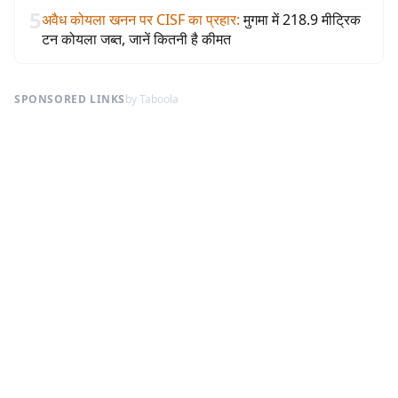
5
अवैध कोयला खनन पर CISF का प्रहार
:
मुगमा में 218.9 मीट्रिक
टन कोयला जब्त, जानें कितनी है कीमत
SPONSORED LINKS
by Taboola