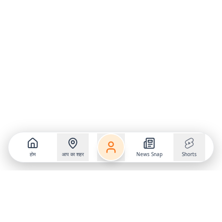
होम
आप का शहर
News Snap
Shorts