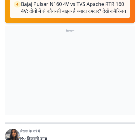
Bajaj Pulsar N160 4V vs TVS Apache RTR 160
4
4V: दोनों में से कौन-सी बाइक है ज्यादा दमदार? देखें कंपैरिजन
विज्ञापन
लेखक के बारे में
By
शिवानी शाह