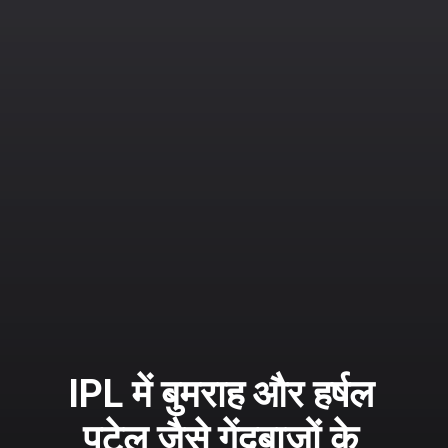
IPL में बुमराह और हर्षल
पटेल जैसे गेंदबाजों के