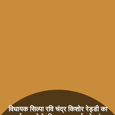
विधायक सिल्पा रवि चंद्र किशोर रेड्डी का